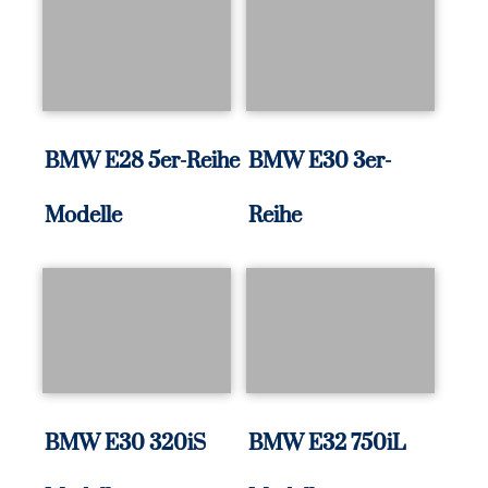
BMW E28 5er-Reihe
BMW E30 3er-
Modelle
Reihe
BMW E30 320iS
BMW E32 750iL