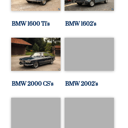
BMW 1600 Ti's
BMW 1602's
BMW 2000 CS's
BMW 2002's