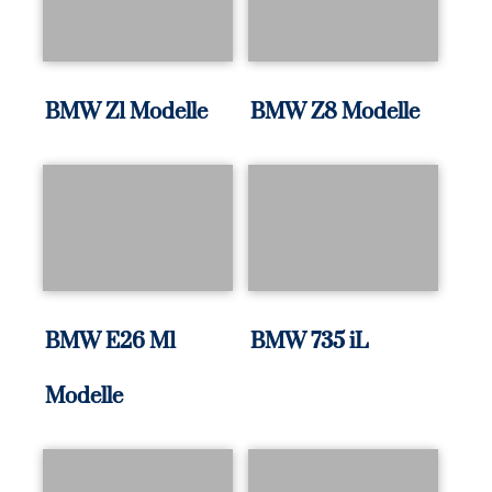
BMW Z1 Modelle
BMW Z8 Modelle
BMW E26 M1
BMW 735 iL
Modelle