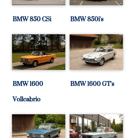
BMW 850 CSi
BMW 850i's
BMW 1600
BMW 1600 GT's
Vollcabrio