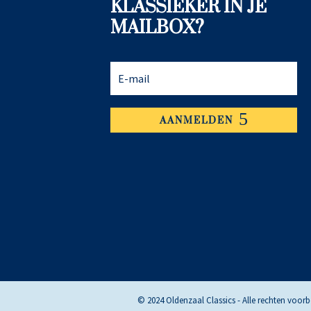
KLASSIEKER IN JE
MAILBOX?
AANMELDEN
© 2024 Oldenzaal Classics - Alle rechten voo