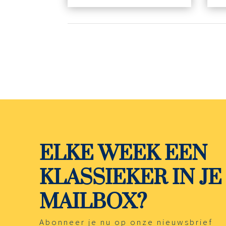
ELKE WEEK EEN
KLASSIEKER IN JE
MAILBOX?
Abonneer je nu op onze nieuwsbrief