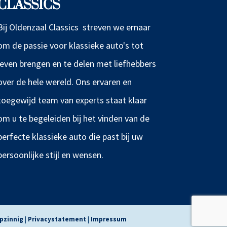
CLASSICS
Bij Oldenzaal Classics streven we ernaar
om de passie voor klassieke auto's tot
leven brengen en te delen met liefhebbers
over de hele wereld. Ons ervaren en
toegewijd team van experts staat klaar
om u te begeleiden bij het vinden van de
perfecte klassieke auto die past bij uw
persoonlijke stijl en wensen.
pzinnig
|
Privacystatement
|
Impressum
EN
NL
DE