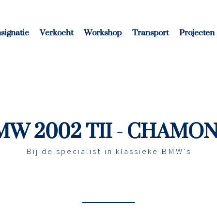
signatie
Verkocht
Workshop
Transport
Projecten
MW 2002 TII - CHAMON
Bij de specialist in klassieke BMW's