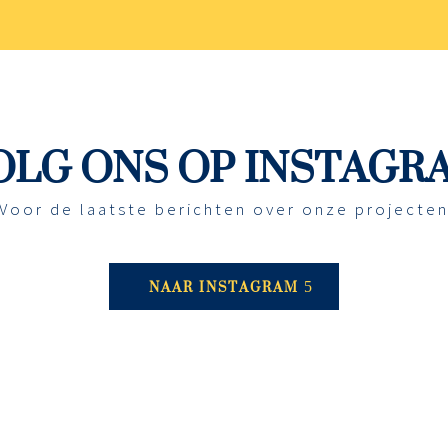
OLG ONS OP INSTAGR
Voor de laatste berichten over onze projecte
NAAR INSTAGRAM