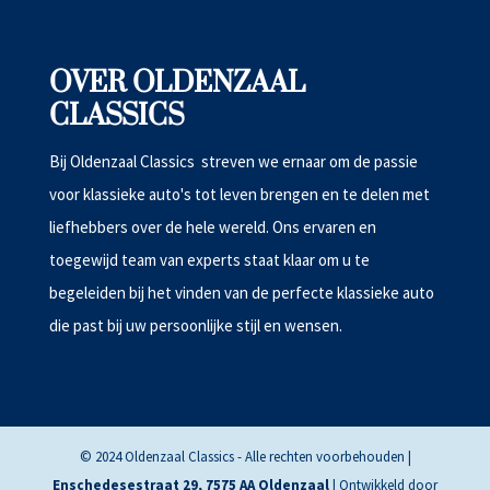
OVER OLDENZAAL
CLASSICS
Bij Oldenzaal Classics streven we ernaar om de passie
voor klassieke auto's tot leven brengen en te delen met
liefhebbers over de hele wereld. Ons ervaren en
toegewijd team van experts staat klaar om u te
begeleiden bij het vinden van de perfecte klassieke auto
die past bij uw persoonlijke stijl en wensen.
© 2024 Oldenzaal Classics - Alle rechten voorbehouden |
Enschedesestraat 29, 7575 AA Oldenzaal
| Ontwikkeld door